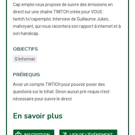
Cap emploi vous propose de suivre des émissions en
direct sur une chaîne TWITCH créée pour VOUS :
twitch.tv/capemploi. Interview de Guillaume Julien,
malvoyant, qui nous racontera son rapport à internet et à
son handicap.
OBJECTIFS
S'informer
PRÉREQUIS
Avoir un compte TWTICH pour pouvoir poser des
questions sur le tchat. Sinon aucun pré-requis n'est
nécessaire pour suivre le direct.
En savoir plus
(NOUVELLE FENÊTRE)
(NOUVELLE