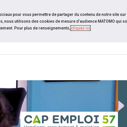
travel_explore
Si
sociaux pour vous permettre de partager du contenu de notre site sur
eurs, nous utilisons des cookies de mesure d’audience MATOMO qui so
tement. Pour plus de renseignements,
cliquez ici
.
QUI SOMMES-
NOS PODCASTS
ACTUAL
NOUS ?