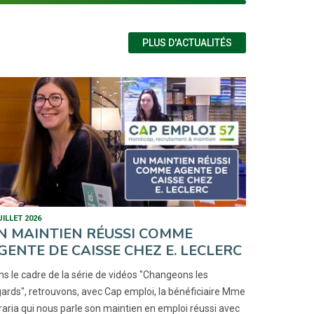
PLUS D'ACTUALITÉS
UILLET 2026
N MAINTIEN RÉUSSI COMME
GENTE DE CAISSE CHEZ E. LECLERC
s le cadre de la série de vidéos "Changeons les
gards", retrouvons, avec Cap emploi, la bénéficiaire Mme
aria qui nous parle son maintien en emploi réussi avec