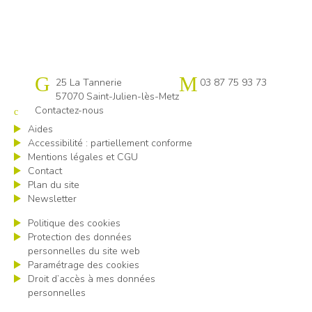
Cap emploi 57
25 La Tannerie
03 87 75 93 73
57070 Saint-Julien-lès-Metz
Contactez-nous
Aides
Accessibilité : partiellement conforme
Mentions légales et CGU
Contact
Plan du site
Newsletter
Politique des cookies
Protection des données
personnelles du site web
Paramétrage des cookies
Droit d’accès à mes données
personnelles