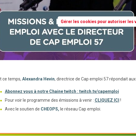
Gérer les cookies pour autoriser les
t ce temps,
Alexandra Hevin
, directrice de Cap emploi 57 répondait aux
Abonnez vous à notre Chaine twitch : twitch.tv/capemploi
Pour voir le programme des émissions à venir :
CLIQUEZ ICI
!
Avec le soutien de
CHEOPS,
le réseau Cap emploi.