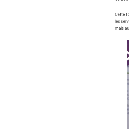
Cette f
les serv
mais au