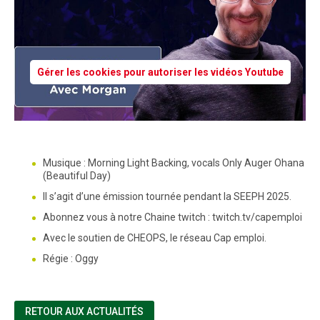
Gérer les cookies pour autoriser les vidéos Youtube
Musique : Morning Light Backing, vocals Only Auger Ohana
(Beautiful Day)
Il s’agit d’une émission tournée pendant la SEEPH 2025.
Abonnez vous à notre Chaine twitch : twitch.tv/capemploi
Avec le soutien de CHEOPS, le réseau Cap emploi.
Régie : Oggy
RETOUR AUX ACTUALITÉS