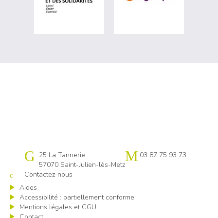
Cap emploi 57
25 La Tannerie
03 87 75 93 73
57070 Saint-Julien-lès-Metz
Contactez-nous
Aides
Accessibilité : partiellement conforme
Mentions légales et CGU
Contact