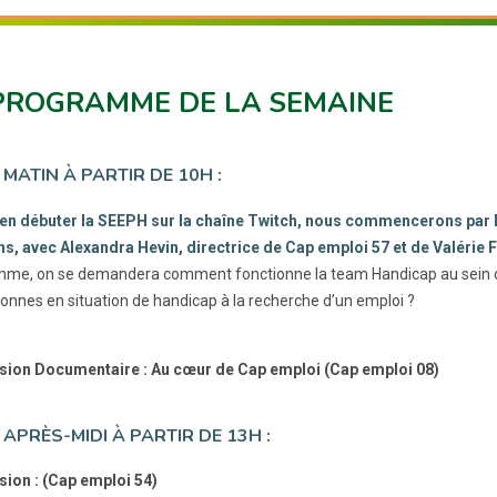
PROGRAMME DE LA SEMAINE
 MATIN À PARTIR DE 10H :
en débuter la SEEPH sur la chaîne Twitch, nous commencerons par la
s, avec Alexandra Hevin, directrice de Cap emploi 57 et de Valérie 
me, on se demandera comment fonctionne la team Handicap au sein de Fr
sonnes en situation de handicap à la recherche d’un emploi ?
sion Documentaire : Au cœur de Cap emploi (Cap emploi 08)
 APRÈS-MIDI À PARTIR DE 13H :
sion : (Cap emploi 54)