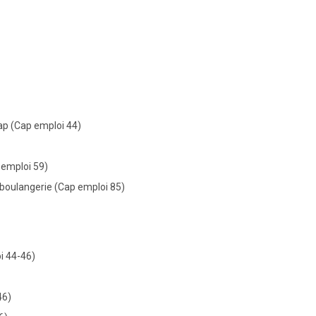
cap (Cap emploi 44)
 emploi 59)
 boulangerie (Cap emploi 85)
i 44-46)
46)