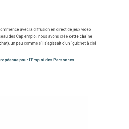
commencé avec la diffusion en direct de jeux vidéo
réseau des Cap emploi, nous avons créé
cette chaîne
hat), un peu comme s'il s'agissait d'un "guichet à ciel
Européenne pour l'Emploi des Personnes