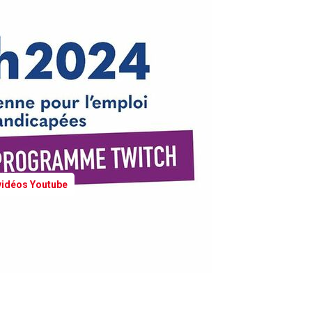
 vidéos Youtube