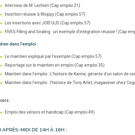
Interview de M. Lechien (Cap emploi 21)
Insertion réussie à Woippy (Cap emploi 57)
Les insertions avec JOB'ULIS (Cap emploi 57)
FIVES Filling and Sealing : un exemple d'intégration réussie ! (Cap emp
tien dans l’emploi :
Le maintien expliqué par l’exemple (Cap emploi 57)
Reportage sur le maintien en emploi (Cap emploi 35)
Maintien dans l'emploi : L'histoire de Karine, gérante d'un salon de c
Maintien dans l'emploi : l'histoire de Tony Arlet, magasinier chez Ce
iors :
Emploi des séniors et handicap (Cap emploi 49)
 APRÈS-MIDI DE 14H À 16H :