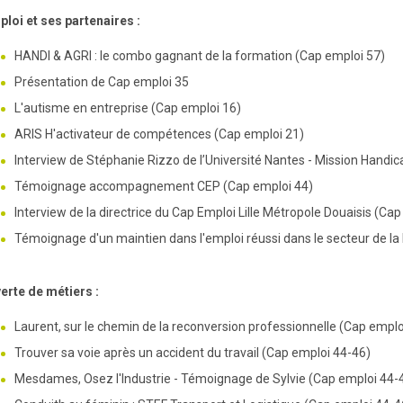
loi et ses partenaires :
HANDI & AGRI : le combo gagnant de la formation (Cap emploi 57)
Présentation de Cap emploi 35
L'autisme en entreprise (Cap emploi 16)
ARIS H'activateur de compétences (Cap emploi 21)
Interview de Stéphanie Rizzo de l’Université Nantes - Mission Handi
Témoignage accompagnement CEP (Cap emploi 44)
Interview de la directrice du Cap Emploi Lille Métropole Douaisis (Cap
Témoignage d'un maintien dans l'emploi réussi dans le secteur de la
rte de métiers :
Laurent, sur le chemin de la reconversion professionnelle (Cap emplo
Trouver sa voie après un accident du travail (Cap emploi 44-46)
Mesdames, Osez l'Industrie - Témoignage de Sylvie (Cap emploi 44-