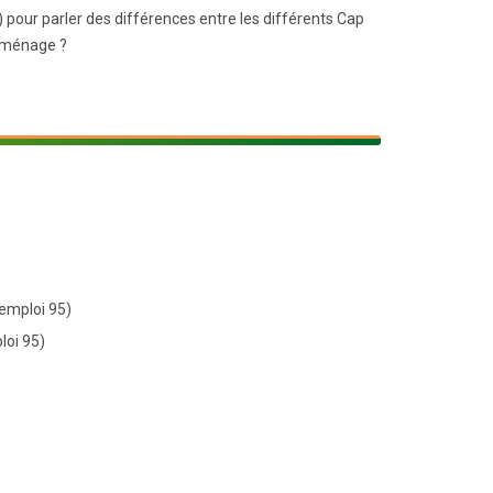
our parler des différences entre les différents Cap
déménage ?
 emploi 95)
loi 95)