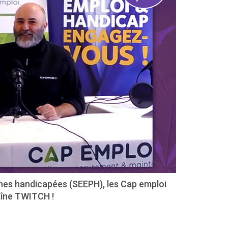
nes handicapées (SEEPH), les Cap emploi
aîne TWITCH !