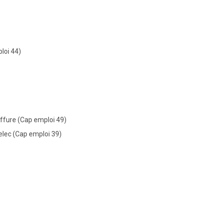
loi 44)
oiffure (Cap emploi 49)
gelec (Cap emploi 39)