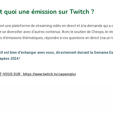
t quoi une émission sur Twitch ?
est une plateforme de streaming vidéo en direct et à la demande qui a 
e se diversifier avec d'autres contenus. Avec le soutien de Cheops, le 
rs d'émissions thématiques, répondre à vos questions en direct (via un tc
tif est bien d'échanger avec vous, directement duirant la Semaine 
apées 2024 !
-VOUS SUR : https://www.twitch.tv/capemploi