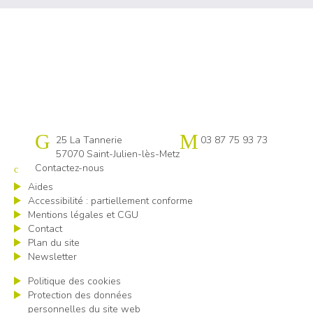
Cap emploi 57
25 La Tannerie
03 87 75 93 73
57070 Saint-Julien-lès-Metz
Contactez-nous
Aides
Accessibilité : partiellement conforme
Mentions légales et CGU
Contact
Plan du site
Newsletter
Politique des cookies
Protection des données
personnelles du site web