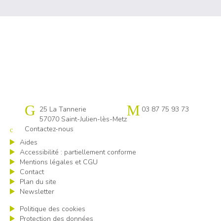
Cap emploi 57
25 La Tannerie
03 87 75 93 73
57070 Saint-Julien-lès-Metz
Contactez-nous
Aides
Accessibilité : partiellement conforme
Mentions légales et CGU
Contact
Plan du site
Newsletter
Politique des cookies
Protection des données