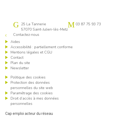
Cap emploi 57
25 La Tannerie
03 87 75 93 73
57070 Saint-Julien-lès-Metz
Contactez-nous
Aides
Accessibilité : partiellement conforme
Mentions légales et CGU
Contact
Plan du site
Newsletter
Politique des cookies
Protection des données
personnelles du site web
Paramétrage des cookies
Droit d’accès à mes données
personnelles
Cap emploi acteur du réseau