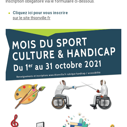
Inscription obligatoire via le formulaire ci-dessous.
Cliquez ici pour vous inscrire
(nouvelle fenêtre)
sur le site thionville.fr