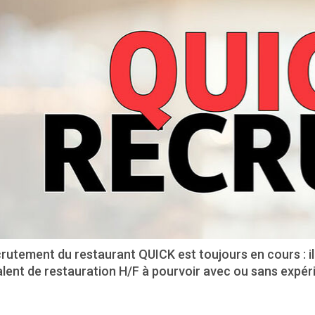
rutement du restaurant QUICK est toujours en cours : i
lent de restauration H/F à pourvoir avec ou sans expér