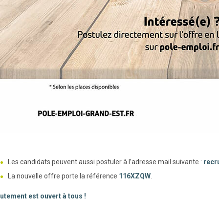
Les candidats peuvent aussi postuler à l’adresse mail suivante :
recr
La nouvelle offre porte la référence
116XZQW
.
utement est ouvert à tous !