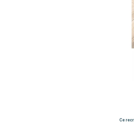
Ce recr