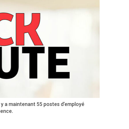
l y a maintenant 55 postes d’employé
ience.