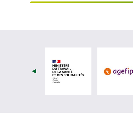
visiter les site de Minist