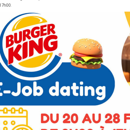
17h00.