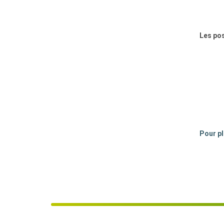
Les pos
Pour pl