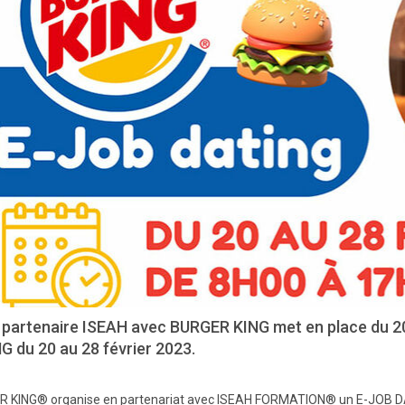
 partenaire ISEAH avec BURGER KING met en place du 20
G du 20 au 28 février 2023.
 KING® organise en partenariat avec ISEAH FORMATION® un E-JOB DAT