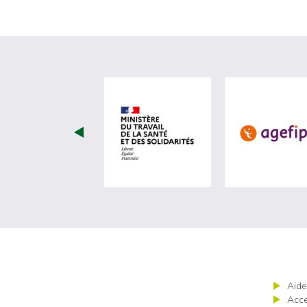
visiter les site de Minist
Aide
Acce