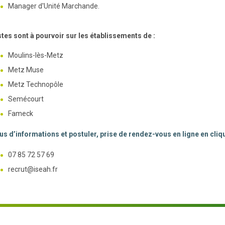
Manager d'Unité Marchande.
tes sont à pourvoir sur les établissements de :
Moulins-lès-Metz
Metz Muse
Metz Technopôle
Semécourt
Fameck
us d’informations et postuler, prise de rendez-vous en ligne en cliq
07 85 72 57 69
recrut@iseah.fr