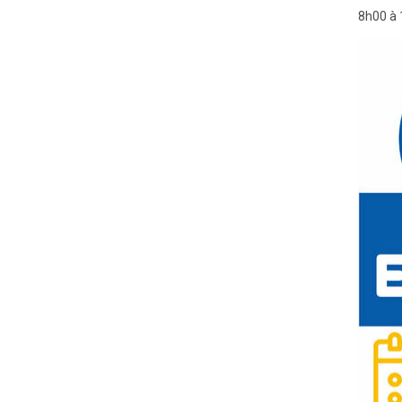
8h00 à 