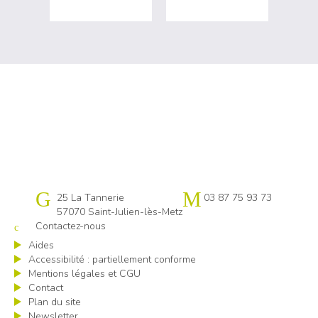
Cap emploi 57
25 La Tannerie
03 87 75 93 73
57070 Saint-Julien-lès-Metz
Contactez-nous
Aides
Accessibilité : partiellement conforme
Mentions légales et CGU
Contact
Plan du site
Newsletter