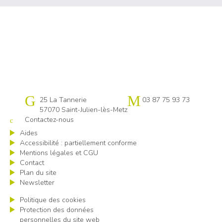
Cap emploi 57
25 La Tannerie
03 87 75 93 73
57070 Saint-Julien-lès-Metz
Contactez-nous
Aides
Accessibilité : partiellement conforme
Mentions légales et CGU
Contact
Plan du site
Newsletter
Politique des cookies
Protection des données
personnelles du site web