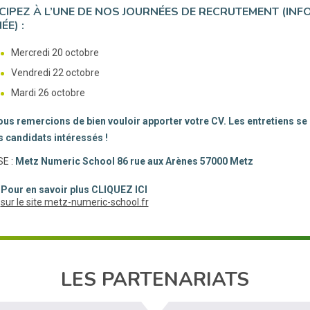
CIPEZ À L’UNE DE NOS JOURNÉES DE RECRUTEMENT (INF
ÉE) :
Mercredi 20 octobre
Vendredi 22 octobre
Mardi 26 octobre
us remercions de bien vouloir apporter votre CV. Les entretiens se 
s candidats intéressés !
E :
Metz Numeric School 86 rue aux Arènes 57000 Metz
Pour en savoir plus CLIQUEZ ICI
(nouvelle fenêtre)
sur le site metz-numeric-school.fr
LES PARTENARIATS