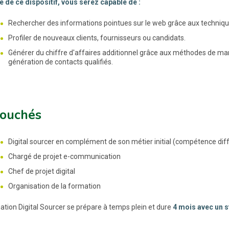
ue de ce dispositif, vous serez capable de :
Rechercher des informations pointues sur le web grâce aux techniq
Profiler de nouveaux clients, fournisseurs ou candidats.
Générer du chiffre d'affaires additionnel grâce aux méthodes de mar
génération de contacts qualifiés.
ouchés
Digital sourcer en complément de son métier initial (compétence di
Chargé de projet e-communication
Chef de projet digital
Organisation de la formation
ation Digital Sourcer se prépare à temps plein et dure
4 mois avec un s