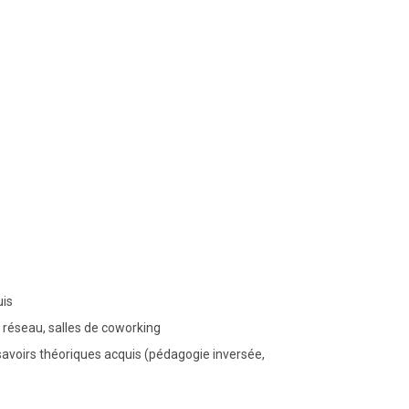
uis
 réseau, salles de coworking
avoirs théoriques acquis (pédagogie inversée,