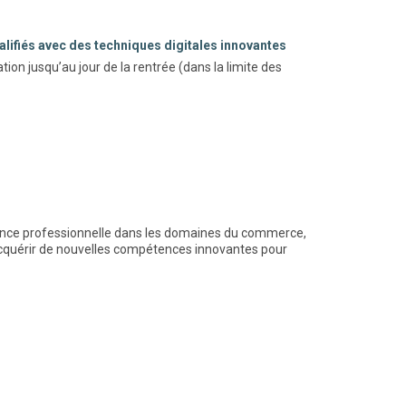
alifiés avec des techniques digitales innovantes
ation jusqu’au jour de la rentrée (dans la limite des
nce professionnelle dans les domaines du commerce,
cquérir de nouvelles compétences innovantes pour