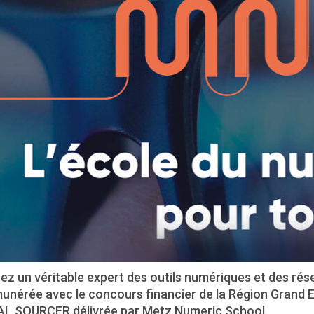
ez un véritable expert des outils numériques et des rés
munérée avec le concours financier de la Région Grand 
AL SOURCER délivrée par Metz Numeric School.