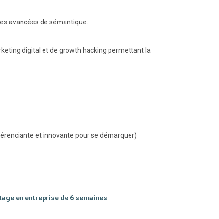
ues avancées de sémantique.
keting digital et de growth hacking permettant la
fférenciante et innovante pour se démarquer)
tage en entreprise de 6 semaines
.