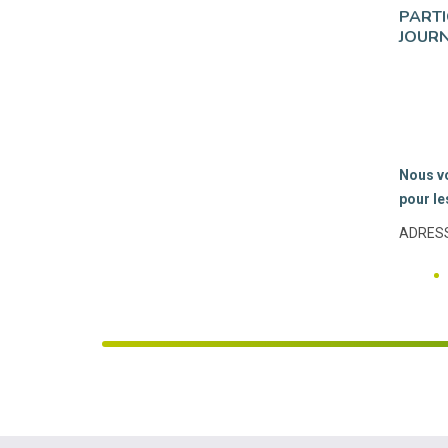
PARTI
JOURN
Nous vo
pour le
ADRESS