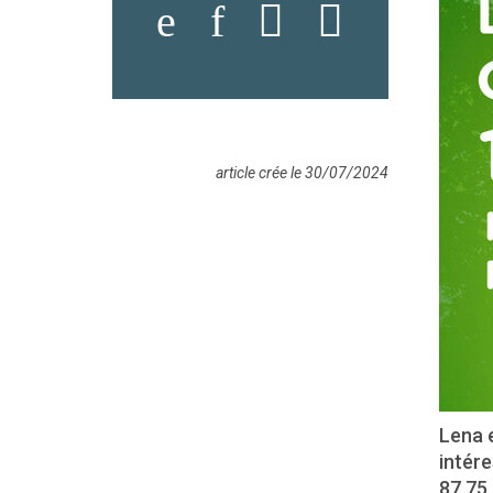
article crée le 30/07/2024
Lena e
intére
87 75