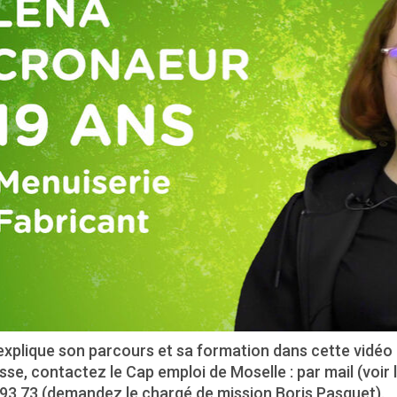
xplique son parcours et sa formation dans cette vidéo 
sse, contactez le Cap emploi de Moselle : par mail (voir 
 93 73 (demandez le chargé de mission Boris Pasquet).