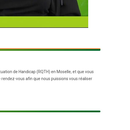
situation de Handicap (RQTH) en Moselle, et que vous
e rendez-vous afin que nous puissions vous réaliser