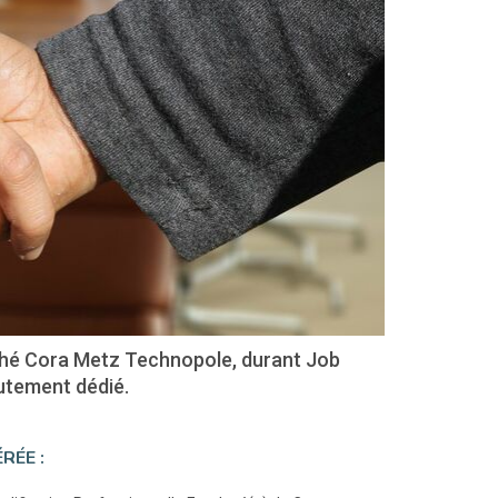
rché Cora Metz Technopole, durant Job
rutement dédié.
RÉE :