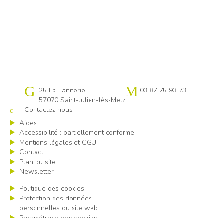
Cap emploi 57
25 La Tannerie
03 87 75 93 73
57070 Saint-Julien-lès-Metz
Contactez-nous
Aides
Accessibilité : partiellement conforme
Mentions légales et CGU
Contact
Plan du site
Newsletter
Politique des cookies
Protection des données
personnelles du site web
Paramétrage des cookies