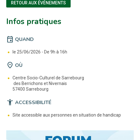
RETOUR AUX ÉVÉNEMENTS
Infos pratiques
event
QUAND
le 25/06/2026 -
De 9h à 16h
location_on
OÙ
Centre Socio-Culturel de Sarrebourg
des Berrichons et Nivernais
57400 Sarrebourg
accessibility_new
ACCESSIBILITÉ
Site accessible aux personnes en situation de handicap