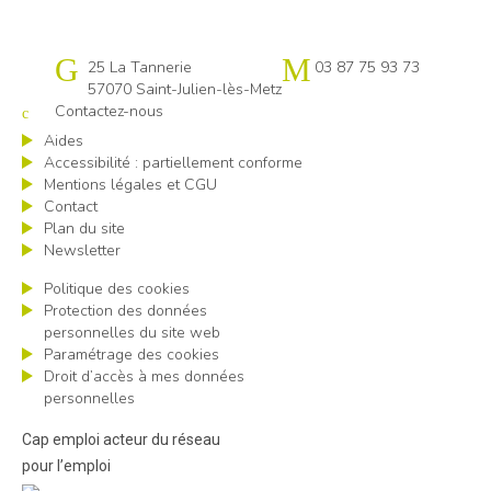
Cap emploi 57
25 La Tannerie
03 87 75 93 73
57070 Saint-Julien-lès-Metz
Contactez-nous
Aides
Accessibilité : partiellement conforme
Mentions légales et CGU
Contact
Plan du site
Newsletter
Politique des cookies
Protection des données
personnelles du site web
Paramétrage des cookies
Droit d’accès à mes données
personnelles
Cap emploi acteur du réseau
pour l’emploi