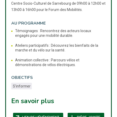
Centre Socio-Culturel de Sarrebourg de 09h00 à 12h00 et
13h00 à 16h00 pour le Forum des Mobilités.
AU PROGRAMME
Témoignages : Rencontrez des acteurs locaux
engagés pour une mobilité durable.
Ateliers participatifs : Découvrez les bienfaits de la
marche et du vélo sur la santé.
Animation collective : Parcours vélos et
démonstrations de vélos électriques.
OBJECTIFS
S'informer
En savoir plus
(NOUVELLE FENÊTRE)
(NOUVELL