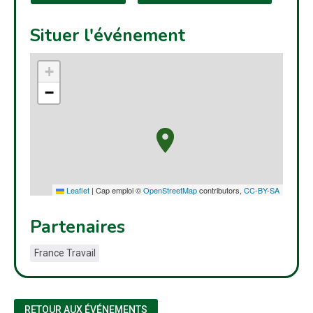
Situer l'événement
+
−
Leaflet
|
Cap emploi ©
OpenStreetMap
contributors,
CC-BY-SA
Partenaires
France Travail
RETOUR AUX ÉVÉNEMENTS