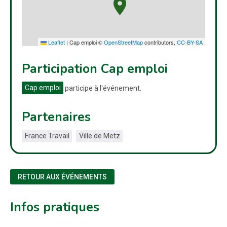
Leaflet
|
Cap emploi ©
OpenStreetMap
contributors,
CC-BY-SA
Participation Cap emploi
Cap emploi
participe à l'événement.
Partenaires
France Travail
Ville de Metz
RETOUR AUX ÉVÉNEMENTS
Infos pratiques