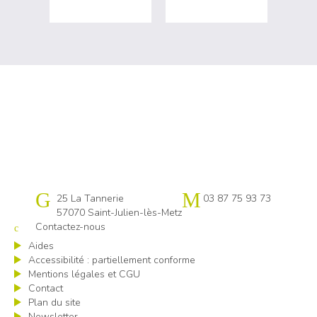
Cap emploi 57
25 La Tannerie
03 87 75 93 73
57070 Saint-Julien-lès-Metz
Contactez-nous
Aides
Accessibilité : partiellement conforme
Mentions légales et CGU
Contact
Plan du site
Newsletter