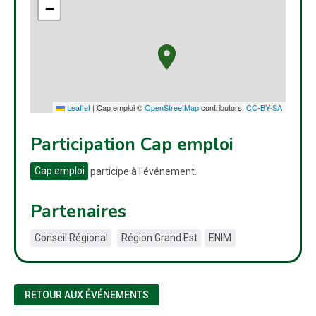
−
Leaflet
|
Cap emploi ©
OpenStreetMap
contributors,
CC-BY-SA
Participation Cap emploi
Cap emploi
participe à l'événement.
Partenaires
Conseil Régional
Région Grand Est
ENIM
RETOUR AUX ÉVÉNEMENTS