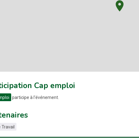
ticipation Cap emploi
mploi
participe à l'événement.
tenaires
 Travail