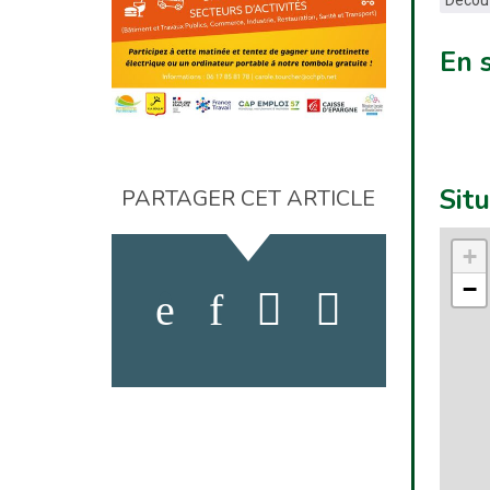
En 
Sit
PARTAGER CET ARTICLE
+
−