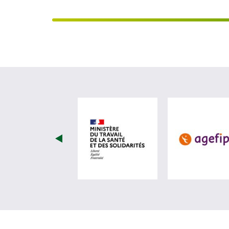
visiter les site de Minist