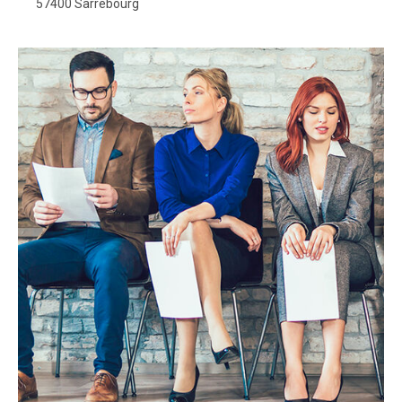
57400 Sarrebourg